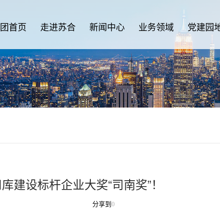
团首页
走进苏合
新闻中心
业务领域
党建园
库建设标杆企业大奖“司南奖”！
分享到
0