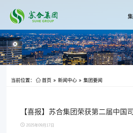
集
当前位置：

首页
新闻中心
集团要闻
【喜报】苏合集团荣获第二届中国司

2025年09月17日