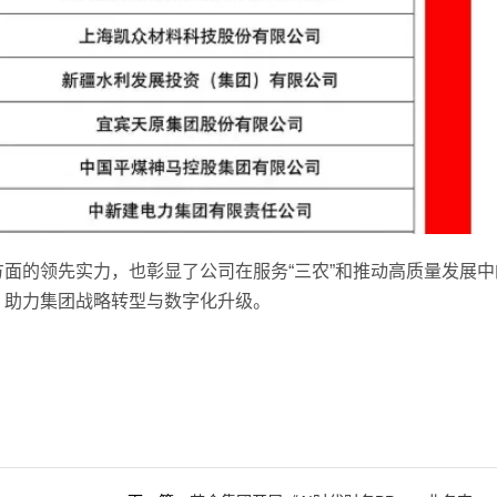
面的领先实力，也彰显了公司在服务“三农”和推动高质量发展中
，助力集团战略转型与数字化升级。