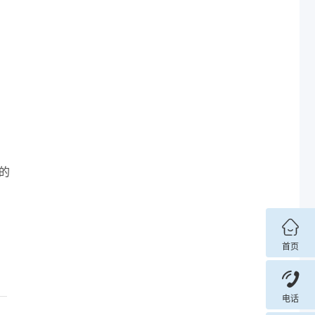
的

首页

电话