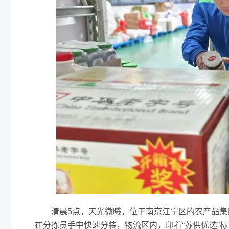
清晨5点，天光微曦，位于南京江宁区的农产品
在分拣员手中快速分装，物流区内，印着“苏供优选”标