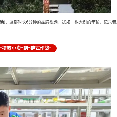
视频
，这部时长6分钟的品牌视频，犹如一棵大树的年轮，记录着
“提篮小卖”到“链式作战”