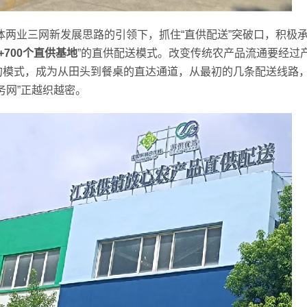
体两业三网新发展思路的引领下，抓住“直供配送”突破口，积极
+700个直供基地
”的直供配送模式。改变传统农产品流通要经过
的模式，成为从田头到餐桌的直达通道，从最初的几条配送线路
务网”正越织越密。