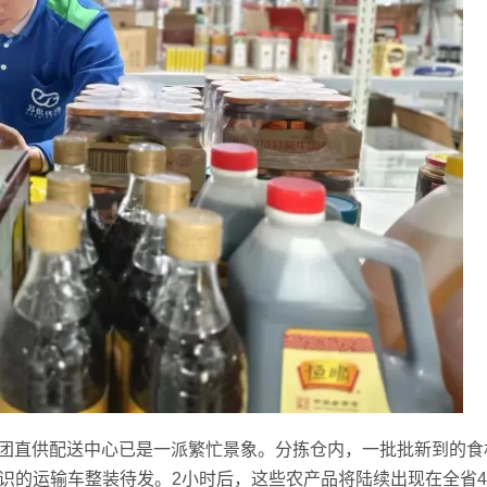
集团直供配送中心已是一派繁忙景象。分拣仓内，一批批新到的食
识的运输车整装待发。2小时后，这些农产品将陆续出现在全省4