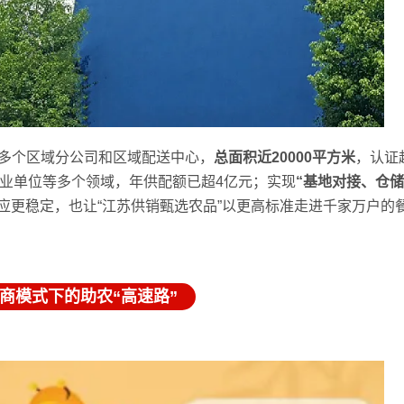
多个区域分公司和区域配送中心，
总面积近20000平方米
，认证
业单位等多个领域，年供配额已超4亿元；实现
“基地对接、仓
应更稳定，也让“江苏供销甄选农品”以更高标准走进千家万户的
商模式下的助农“高速路”